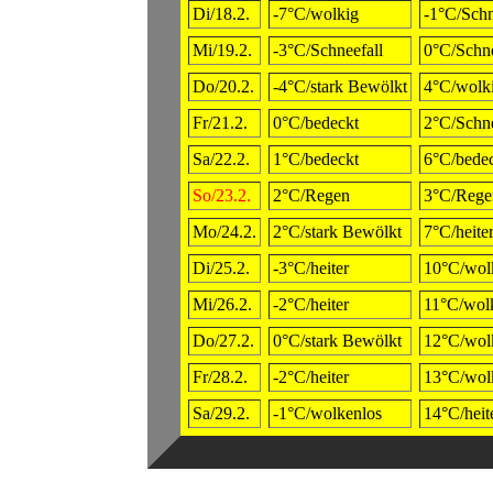
Di/18.2.
-7°C/wolkig
-1°C/Schn
Mi/19.2.
-3°C/Schneefall
0°C/Schne
Do/20.2.
-4°C/stark Bewölkt
4°C/wolk
Fr/21.2.
0°C/bedeckt
2°C/Schne
Sa/22.2.
1°C/bedeckt
6°C/bede
So/23.2.
2°C/Regen
3°C/Rege
Mo/24.2.
2°C/stark Bewölkt
7°C/heite
Di/25.2.
-3°C/heiter
10°C/wol
Mi/26.2.
-2°C/heiter
11°C/wol
Do/27.2.
0°C/stark Bewölkt
12°C/wol
Fr/28.2.
-2°C/heiter
13°C/wol
Sa/29.2.
-1°C/wolkenlos
14°C/heit