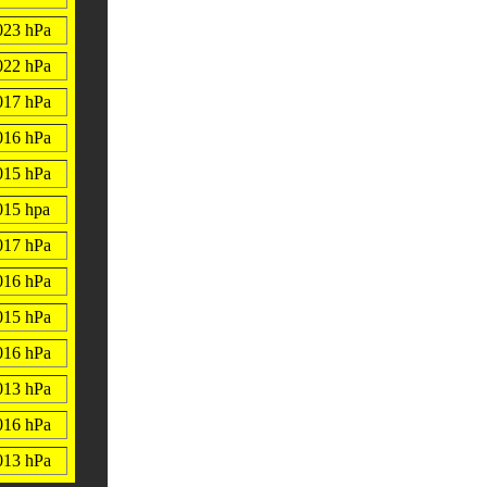
023 hPa
022 hPa
017 hPa
016 hPa
015 hPa
015 hpa
017 hPa
016 hPa
015 hPa
016 hPa
013 hPa
016 hPa
013 hPa