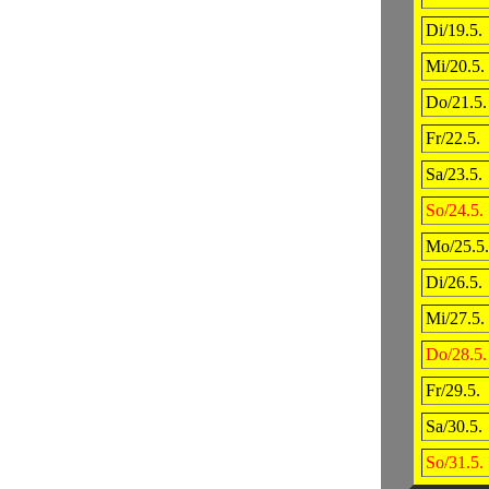
Di/19.5.
Mi/20.5.
Do/21.5.
Fr/22.5.
Sa/23.5.
So/24.5.
Mo/25.5.
Di/26.5.
Mi/27.5.
Do/28.5.
Fr/29.5.
Sa/30.5.
So/31.5.