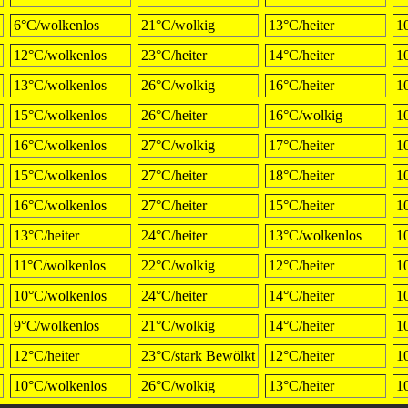
6°C/wolkenlos
21°C/wolkig
13°C/heiter
1
12°C/wolkenlos
23°C/heiter
14°C/heiter
1
13°C/wolkenlos
26°C/wolkig
16°C/heiter
1
15°C/wolkenlos
26°C/heiter
16°C/wolkig
1
16°C/wolkenlos
27°C/wolkig
17°C/heiter
1
15°C/wolkenlos
27°C/heiter
18°C/heiter
1
16°C/wolkenlos
27°C/heiter
15°C/heiter
1
13°C/heiter
24°C/heiter
13°C/wolkenlos
1
11°C/wolkenlos
22°C/wolkig
12°C/heiter
1
10°C/wolkenlos
24°C/heiter
14°C/heiter
1
9°C/wolkenlos
21°C/wolkig
14°C/heiter
1
12°C/heiter
23°C/stark Bewölkt
12°C/heiter
1
10°C/wolkenlos
26°C/wolkig
13°C/heiter
1