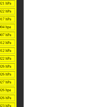
021 hPa
022 hPa
017 hPa
004 hpa
007 hPa
012 hPa
012 hPa
022 hPa
026 hPa
026 hPa
027 hPa
026 hpa
026 hPa
023 hPa