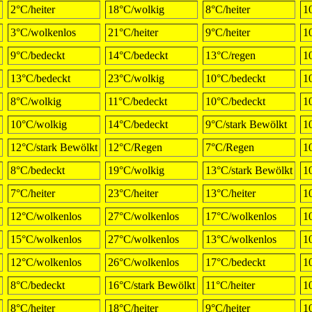
2°C/heiter
18°C/wolkig
8°C/heiter
1
3°C/wolkenlos
21°C/heiter
9°C/heiter
1
9°C/bedeckt
14°C/bedeckt
13°C/regen
1
13°C/bedeckt
23°C/wolkig
10°C/bedeckt
1
8°C/wolkig
11°C/bedeckt
10°C/bedeckt
1
10°C/wolkig
14°C/bedeckt
9°C/stark Bewölkt
1
12°C/stark Bewölkt
12°C/Regen
7°C/Regen
1
8°C/bedeckt
19°C/wolkig
13°C/stark Bewölkt
1
7°C/heiter
23°C/heiter
13°C/heiter
1
12°C/wolkenlos
27°C/wolkenlos
17°C/wolkenlos
1
15°C/wolkenlos
27°C/wolkenlos
13°C/wolkenlos
1
12°C/wolkenlos
26°C/wolkenlos
17°C/bedeckt
1
8°C/bedeckt
16°C/stark Bewölkt
11°C/heiter
1
8°C/heiter
18°C/heiter
9°C/heiter
1