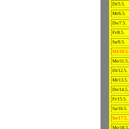
Di/5.5.
Mi/6.5.
Do/7.5.
Fr/8.5.
Sa/9.5.
SO/10.5.
Mo/11.5.
Di/12.5.
Mi/13.5.
Do/14.5.
Fr/15.5.
Sa/16.5.
So/17.5.
Mo/18.5.