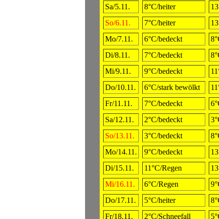
Sa/5.11.
8°C/heiter
13
So/6.11.
7°C/heiter
13
Mo/7.11.
6°C/bedeckt
8°
Di/8.11.
7°C/bedeckt
8°
Mi/9.11.
9°C/bedeckt
11
Do/10.11.
6°C/stark bewölkt
11
Fr/11.11.
7°C/bedeckt
6°
Sa/12.11.
2°C/bedeckt
3°
So/13.11.
3°C/bedeckt
8°
Mo/14.11.
9°C/bedeckt
13
Di/15.11.
11°C/Regen
13
Mi/16.11.
6°C/Regen
9°
Do/17.11.
5°C/heiter
8°
Fr/18.11.
2°C/Schneefall
5°