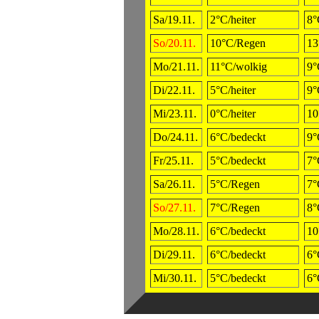
Sa/19.11.
2°C/heiter
8°
So/20.11.
10°C/Regen
13
Mo/21.11.
11°C/wolkig
9°
Di/22.11.
5°C/heiter
9°
Mi/23.11.
0°C/heiter
10
Do/24.11.
6°C/bedeckt
9°
Fr/25.11.
5°C/bedeckt
7°
Sa/26.11.
5°C/Regen
7°
So/27.11.
7°C/Regen
8°
Mo/28.11.
6°C/bedeckt
10
Di/29.11.
6°C/bedeckt
6°
Mi/30.11.
5°C/bedeckt
6°