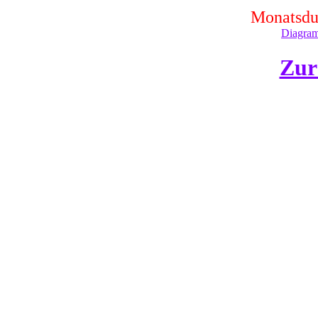
Monatsdur
Diagram
Zur