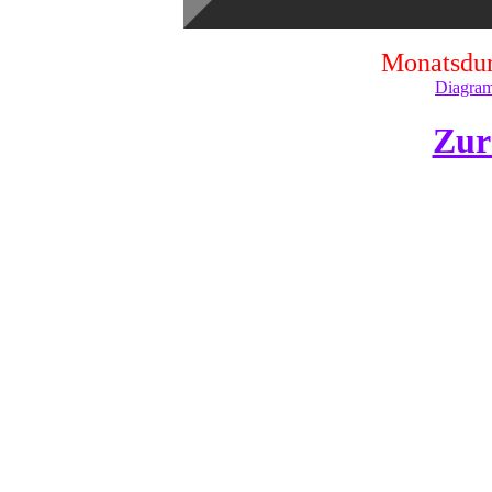
Monatsdur
Diagram
Zur