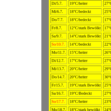
Di/5.7.
19°C/heiter
27°
Mi/6.7.
18°C/bedeckt
25°
Do/7.7.
18°C/bedeckt
17°
Fr/8.7.
12°C/stark Bewölkt
17°
Sa/9.7.
14°C/stark Bewölkt
21°
So/10.7.
14°C/bedeckt
22°C
Mo/11.7.
15°C/heiter
26°C
Di/12.7.
17°C/heiter
27°
Mi/13.7.
20°C/heiter
29°C
Do/14.7.
20°C/heiter
30°
Fr/15.7.
19°C/stark Bewölkt
25°
Sa/16.7.
19°C/Bedeckt
27°
So/17.7.
18°C/heiter
23°
Mo/18.7.
18°C/stark bewölkt
24°