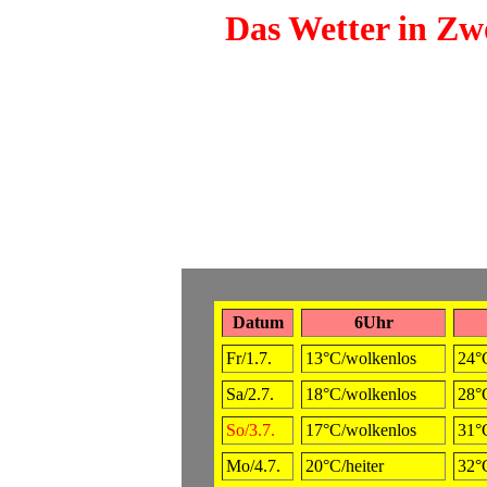
Das Wetter in Zwö
Datum
6Uhr
Fr/1.7.
13°C/wolkenlos
24°C
Sa/2.7.
18°C/wolkenlos
28°
So/3.7.
17°C/wolkenlos
31°C
Mo/4.7.
20°C/heiter
32°C