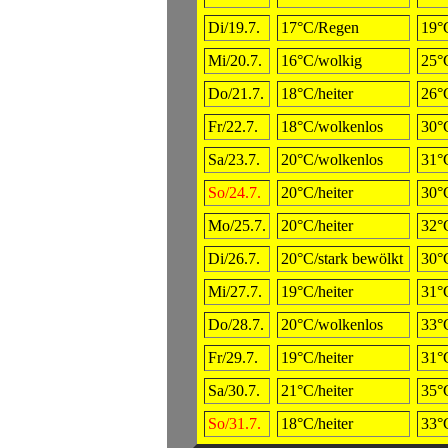
Di/19.7.
17°C/Regen
19°
Mi/20.7.
16°C/wolkig
25°
Do/21.7.
18°C/heiter
26°
Fr/22.7.
18°C/wolkenlos
30°C
Sa/23.7.
20°C/wolkenlos
31°C
So/24.7.
20°C/heiter
30°C
Mo/25.7.
20°C/heiter
32°
Di/26.7.
20°C/stark bewölkt
30°
Mi/27.7.
19°C/heiter
31°C
Do/28.7.
20°C/wolkenlos
33°
Fr/29.7.
19°C/heiter
31°C
Sa/30.7.
21°C/heiter
35°C
So/31.7.
18°C/heiter
33°C