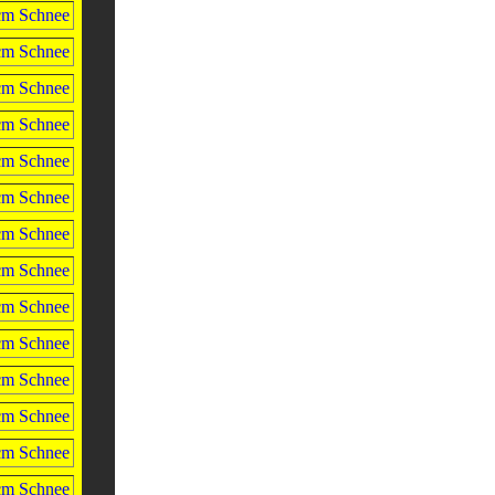
cm Schnee
cm Schnee
cm Schnee
cm Schnee
cm Schnee
cm Schnee
cm Schnee
cm Schnee
cm Schnee
cm Schnee
cm Schnee
cm Schnee
cm Schnee
cm Schnee