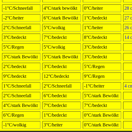
-1°C/Schneefall
4°C/stark bewölkt
0°C/heiter
28 
-2°C/heiter
6°C/stark Bewölkt
1°C/bedeckt
27 
2°C/Schneefall
5°C/wolkig
1°C/heiter
26 
3°C/bedeckt
7°C/bedeckt
8°C/bedeckt
14 
5°C/Regen
5°C/wolkig
3°C/bedeckt
3°C/stark Bewölkt
5°C/stark Bewölkt
3°C/bedeckt
2°C/bedeckt
3°C/bedeckt
5°C/Regen
9°C/bedeckt
12°C/bedeckt
9°C/Regen
1°C/Schneefall
2°C/Schneefall
-1°C/heiter
4 c
2°C/Schneefall
6°C/bedeckt
5°C/stark Bewölkt
4°C/stark Bewölkt
7°C/bedeckt
7°C/bedeckt
6°C/Regen
1°C/bedeckt
0°C/stark Bewölkt
-1°C/wolkig
3°C/heiter
0°C/stark Bewölkt