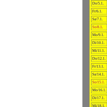
Do/5.1.
Fr/6.1.
Sa/7.1.
So/8.1.
Mo/9.1.
Di/10.1.
Mi/11.1.
Do/12.1.
Fr/13.1.
Sa/14.1.
So/15.1.
Mo/16.1.
Di/17.1.
Mi/18.1.