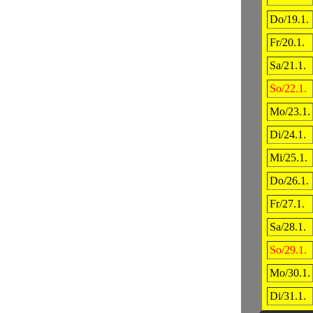
Do/19.1.
Fr/20.1.
Sa/21.1.
So/22.1.
Mo/23.1.
Di/24.1.
Mi/25.1.
Do/26.1.
Fr/27.1.
Sa/28.1.
So/29.1.
Mo/30.1.
Di/31.1.