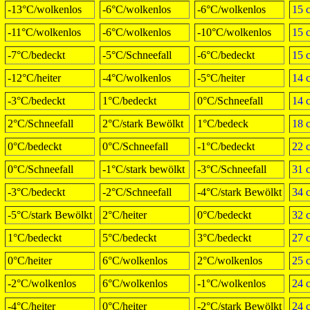
-13°C/wolkenlos
-6°C/wolkenlos
-6°C/wolkenlos
15 
-11°C/wolkenlos
-6°C/wolkenlos
-10°C/wolkenlos
15 
-7°C/bedeckt
-5°C/Schneefall
-6°C/bedeckt
15 
-12°C/heiter
-4°C/wolkenlos
-5°C/heiter
14 
-3°C/bedeckt
1°C/bedeckt
0°C/Schneefall
14 
2°C/Schneefall
2°C/stark Bewölkt
1°C/bedeck
18 
0°C/bedeckt
0°C/Schneefall
-1°C/bedeckt
22 
0°C/Schneefall
-1°C/stark bewölkt
-3°C/Schneefall
31 
-3°C/bedeckt
-2°C/Schneefall
-4°C/stark Bewölkt
34 
-5°C/stark Bewölkt
2°C/heiter
0°C/bedeckt
32 
1°C/bedeckt
5°C/bedeckt
3°C/bedeckt
27 
0°C/heiter
6°C/wolkenlos
2°C/wolkenlos
25 
-2°C/wolkenlos
6°C/wolkenlos
-1°C/wolkenlos
24 
-4°C/heiter
0°C/heiter
-2°C/stark Bewölkt
24 