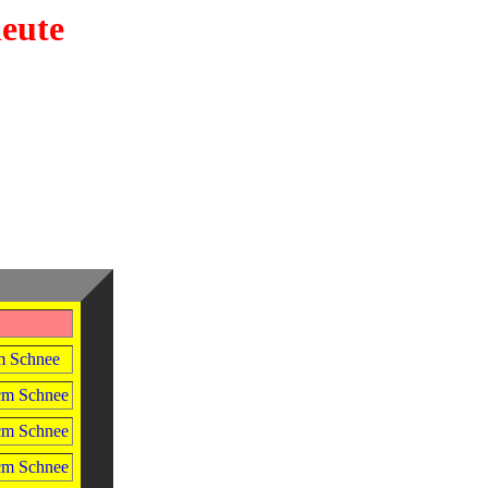
heute
m Schnee
cm Schnee
cm Schnee
cm Schnee