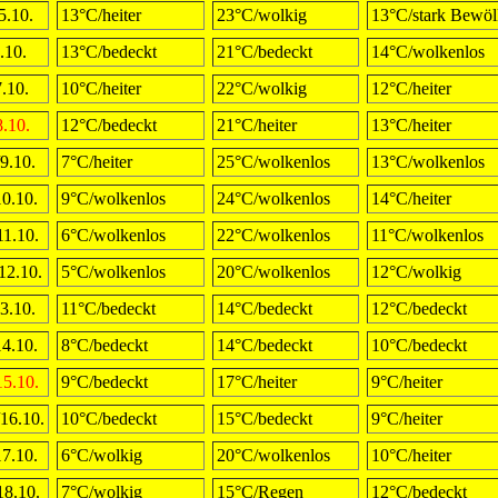
5.10.
13°C/heiter
23°C/wolkig
13°C/stark Bewöl
.10.
13°C/bedeckt
21°C/bedeckt
14°C/wolkenlos
.10.
10°C/heiter
22°C/wolkig
12°C/heiter
8.10.
12°C/bedeckt
21°C/heiter
13°C/heiter
9.10.
7°C/heiter
25°C/wolkenlos
13°C/wolkenlos
10.10.
9°C/wolkenlos
24°C/wolkenlos
14°C/heiter
11.10.
6°C/wolkenlos
22°C/wolkenlos
11°C/wolkenlos
12.10.
5°C/wolkenlos
20°C/wolkenlos
12°C/wolkig
3.10.
11°C/bedeckt
14°C/bedeckt
12°C/bedeckt
14.10.
8°C/bedeckt
14°C/bedeckt
10°C/bedeckt
15.10.
9°C/bedeckt
17°C/heiter
9°C/heiter
16.10.
10°C/bedeckt
15°C/bedeckt
9°C/heiter
17.10.
6°C/wolkig
20°C/wolkenlos
10°C/heiter
18.10.
7°C/wolkig
15°C/Regen
12°C/bedeckt