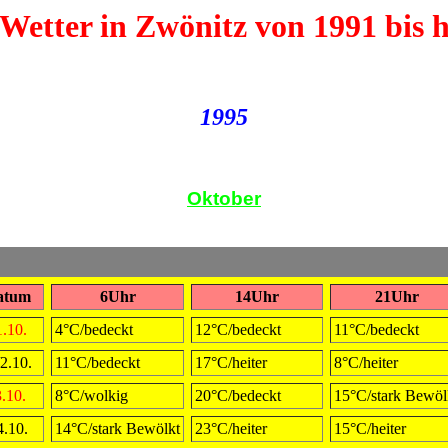
Wetter in Zwönitz von 1991 bis 
1995
Oktober
atum
6Uhr
14Uhr
21Uhr
1.10.
4°C/bedeckt
12°C/bedeckt
11°C/bedeckt
2.10.
11°C/bedeckt
17°C/heiter
8°C/heiter
.10.
8°C/wolkig
20°C/bedeckt
15°C/stark Bewöl
4.10.
14°C/stark Bewölkt
23°C/heiter
15°C/heiter