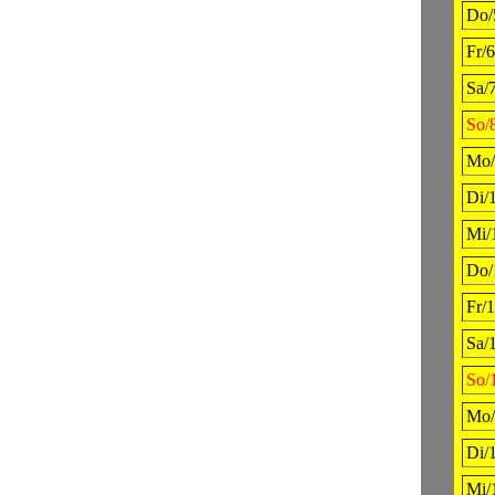
Do/
Fr/6
Sa/7
So/
Mo/
Di/
Mi/
Do/
Fr/1
Sa/
So/
Mo/
Di/
Mi/