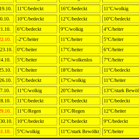
19.10.
11°C/bedeckt
16°C/bedeckt
11°C/wolkig
0.10.
10°C/bedeckt
12°C/bedeckt
10°C/bedeckt
21.10.
6°C/bedeckt
9°C/wolkig
4°C/heiter
22.10.
-2°C/heiter
11°C/heiter
5°C/heiter
23.10.
0°C/heiter
17°C/heiter
6°C/heiter
24.10.
5°C/heiter
17°C/wolkenlos
7°C/heiter
25.10.
1°C/heiter
18°C/heiter
11°C/bedeckt
26.10.
5°C/bedeckt
17°C/wolkig
11°C/heiter
7.10.
11°C/wolkig
20°C/heiter
13°C/stark Bewöl
28.10.
11°C/bedeckt
13°C/bedeckt
11°C/bedeckt
29.10.
11°C/Regen
13°C/Regen
12°C/heiter
30.10.
10°C/bedeckt
12°C/bedeckt
9°C/bedeckt
31.10.
5°C/wolkig
11°C/stark Bewölkt
5°C/heiter