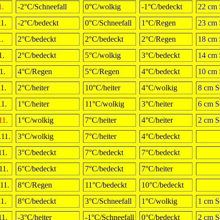
1.
-2°C/Schneefall
0°C/wolkig
-1°C/bedeckt
22 cm 
1.
-2°C/bedeckt
0°C/Schneefall
1°C/Regen
23 cm 
1.
2°C/bedeckt
2°C/bedeckt
2°C/Regen
18 cm 
1.
2°C/bedeckt
5°C/wolkig
3°C/bedeckt
14 cm 
1.
4°C/Regen
5°C/Regen
4°C/bedeckt
10 cm 
11.
2°C/heiter
10°C/heiter
4°C/wolkig
8 cm S
11.
1°C/heiter
11°C/wolkig
3°C/heiter
6 cm S
11.
1°C/wolkig
7°C/heiter
4°C/heiter
2 cm S
11.
3°C/wolkig
7°C/heiter
4°C/bedeckt
11.
3°C/bedeckt
7°C/bedeckt
7°C/bedeckt
11.
6°C/bedeckt
7°C/bedeckt
7°C/heiter
11.
8°C/Regen
11°C/bedeckt
10°C/bedeckt
11.
8°C/bedeckt
3°C/Schneefall
1°C/wolkig
1 cm S
11.
-3°C/heiter
-1°C/Schneefall
0°C/bedeckt
2 cm S