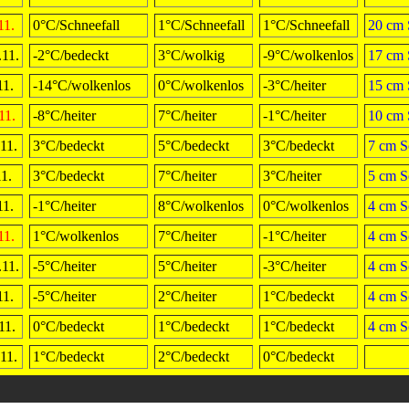
11.
0°C/Schneefall
1°C/Schneefall
1°C/Schneefall
20 cm 
11.
-2°C/bedeckt
3°C/wolkig
-9°C/wolkenlos
17 cm 
11.
-14°C/wolkenlos
0°C/wolkenlos
-3°C/heiter
15 cm 
11.
-8°C/heiter
7°C/heiter
-1°C/heiter
10 cm 
11.
3°C/bedeckt
5°C/bedeckt
3°C/bedeckt
7 cm S
11.
3°C/bedeckt
7°C/heiter
3°C/heiter
5 cm S
11.
-1°C/heiter
8°C/wolkenlos
0°C/wolkenlos
4 cm S
11.
1°C/wolkenlos
7°C/heiter
-1°C/heiter
4 cm S
11.
-5°C/heiter
5°C/heiter
-3°C/heiter
4 cm S
11.
-5°C/heiter
2°C/heiter
1°C/bedeckt
4 cm S
11.
0°C/bedeckt
1°C/bedeckt
1°C/bedeckt
4 cm S
11.
1°C/bedeckt
2°C/bedeckt
0°C/bedeckt