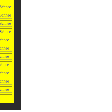
Schnee
Schnee
Schnee
Schnee
chnee
chnee
chnee
chnee
chnee
chnee
chnee