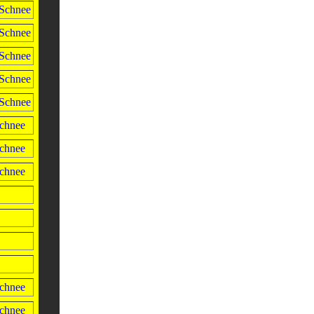
Schnee
Schnee
Schnee
Schnee
Schnee
chnee
chnee
chnee
chnee
chnee