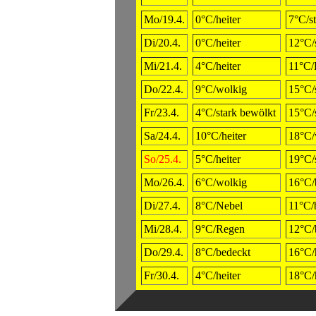
Mo/19.4.
0°C/heiter
7°C/s
Di/20.4.
0°C/heiter
12°C/
Mi/21.4.
4°C/heiter
11°C/
Do/22.4.
9°C/wolkig
15°C/
Fr/23.4.
4°C/stark bewölkt
15°C/
Sa/24.4.
10°C/heiter
18°C/
So/25.4.
5°C/heiter
19°C/
Mo/26.4.
6°C/wolkig
16°C/
Di/27.4.
8°C/Nebel
11°C/
Mi/28.4.
9°C/Regen
12°C/
Do/29.4.
8°C/bedeckt
16°C/h
Fr/30.4.
4°C/heiter
18°C/h