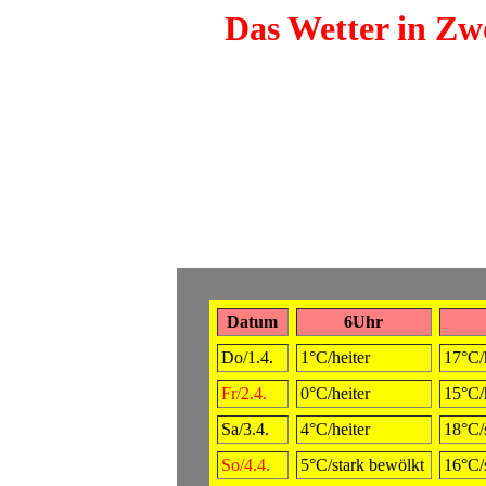
Das Wetter in Zwö
Datum
6Uhr
Do/1.4.
1°C/heiter
17°C/h
Fr/2.4.
0°C/heiter
15°C/h
Sa/3.4.
4°C/heiter
18°C/
So/4.4.
5°C/stark bewölkt
16°C/