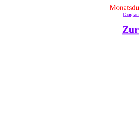
Monatsdur
Diagram
Zur