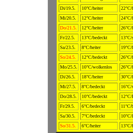
Di/19.5.
10°C/heiter
22°C/h
Mi/20.5.
12°C/heiter
24°C/h
Do/21.5.
12°C/heiter
26°C/h
Fr/22.5.
13°C/bedeckt
13°C/
Sa/23.5.
8°C/heiter
19°C/h
So/24.5.
12°C/bedeckt
26°C/h
Mo/25.5.
10°C/wolkenlos
26°C/h
Di/26.5.
18°C/heiter
30°C/h
Mi/27.5.
8°C/bedeckt
16°C/
Do/28.5.
10°C/bedeckt
12°C/
Fr/29.5.
6°C/bedeckt
11°C/
Sa/30.5.
7°C/bedeckt
10°C/
So/31.5.
6°C/heiter
13°C/