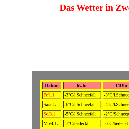
Das Wetter in Zwö
Datum
6Uhr
14Uhr
Fr/1.1.
-3°C/l.Schneefall
-3°C/l.Schnee
Sa/2.1.
-6°C/l.Schneefall
-4°C/l.Schnee
So/3.1.
-5°C/l.Schneefall
-2°C/Schneegr
Mo/4.1.
-7°C/bedeckt
-6°C/bedeckt