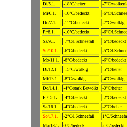
Di/5.1.
-18°C/heiter
-7°C/wolkenl
Mi/6.1.
-10°C/bedeckt
-6°C/l.Schnee
Do/7.1.
-11°C/bedeckt
-7°C/wolkig
Fr/8.1.
-10°C/bedeckt
-6°C/l.Schnee
Sa/9.1.
-7°C/l.Schneefall
-6°C/bedeckt
So/10.1.
-6°C/bedeckt
-5°C/l.Schnee
Mo/11.1.
-8°C/bedeckt
-6°C/bedeckt
Di/12.1.
-15°C/wolkig
-5°C/heiter
Mi/13.1.
-8°C/wolkig
-4°C/wolkig
Do/14.1.
-4°C/stark Bewölkt
-3°C/heiter
Fr/15.1.
-4°C/bedeckt
-2°C/bedeckt
Sa/16.1.
-4°C/bedeckt
-2°C/heiter
So/17.1.
-2°C/l.Schneefall
1°C/Schneefa
Mo/18.1.
0°C/bedeckt
2°C/bedeckt