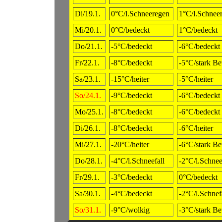
Di/19.1.
0°C/l.Schneeregen
1°C/l.Schnee
Mi/20.1.
0°C/bedeckt
1°C/bedeckt
Do/21.1.
-5°C/bedeckt
-6°C/bedeckt
Fr/22.1.
-8°C/bedeckt
-5°C/stark B
Sa/23.1.
-15°C/heiter
-5°C/heiter
So/24.1.
-9°C/bedeckt
-6°C/bedeckt
Mo/25.1.
-8°C/bedeckt
-6°C/bedeckt
Di/26.1.
-8°C/bedeckt
-6°C/heiter
Mi/27.1.
-20°C/heiter
-6°C/stark B
Do/28.1.
-4°C/l.Schneefall
-2°C/l.Schnee
Fr/29.1.
-3°C/bedeckt
0°C/bedeckt
Sa/30.1.
-4°C/bedeckt
-2°C/l.Schnef
So/31.1.
-9°C/wolkig
-3°C/stark B