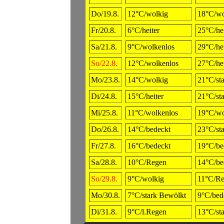
Do/19.8.
12°C/wolkig
18°C/wo
Fr/20.8.
6°C/heiter
25°C/hei
Sa/21.8.
9°C/wolkenlos
29°C/hei
So/22.8.
12°C/wolkenlos
27°C/hei
Mo/23.8.
14°C/wolkig
21°C/st
Di/24.8.
15°C/heiter
21°C/st
Mi/25.8.
11°C/wolkenlos
19°C/wo
Do/26.8.
14°C/bedeckt
23°C/st
Fr/27.8.
16°C/bedeckt
19°C/be
Sa/28.8.
10°C/Regen
14°C/be
So/29.8.
9°C/wolkig
11°C/R
Mo/30.8.
7°C/stark Bewölkt
9°C/bed
Di/31.8.
9°C/l.Regen
13°C/st