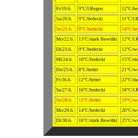
Fr/19.6.
9°C/l.Regen
12°C/be
Sa/20.6.
9°C/bedeckt
11°C/l.
So/21.6.
9°C/bedeckt
14°C/be
Mo/22.6.
13°C/stark Bewölkt
12°C/l.
Di/23.6.
9°C/bedeckt
12°C/wo
Mi/24.6.
10°C/bedeckt
15°C/st
Do/25.6.
8°C/heiter
21°C/wo
Fr/26.6.
12°C/heiter
22°C/st
Sa/27.6.
16°C/bedeckt
18°C/l.
So/28.6.
12°C/heiter
19°C/wo
Mo/29.6.
14°C/bedeckt
26°C/wo
Di/30.6.
16°C/stark Bewölkt
25°C/wo