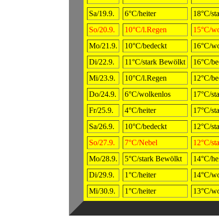
Sa/19.9.
6°C/heiter
18°C/st
So/20.9.
10°C/l.Regen
15°C/wo
Mo/21.9.
10°C/bedeckt
16°C/wo
Di/22.9.
11°C/stark Bewölkt
16°C/be
Mi/23.9.
10°C/l.Regen
12°C/be
Do/24.9.
6°C/wolkenlos
17°C/st
Fr/25.9.
4°C/heiter
17°C/st
Sa/26.9.
10°C/bedeckt
12°C/st
So/27.9.
7°C/Nebel
12°C/st
Mo/28.9.
5°C/stark Bewölkt
14°C/hei
Di/29.9.
1°C/heiter
14°C/wo
Mi/30.9.
1°C/heiter
13°C/wo