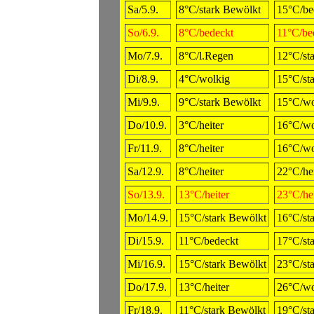
Sa/5.9.
8°C/stark Bewölkt
15°C/be
So/6.9.
8°C/bedeckt
11°C/be
Mo/7.9.
8°C/l.Regen
12°C/st
Di/8.9.
4°C/wolkig
15°C/st
Mi/9.9.
9°C/stark Bewölkt
15°C/wo
Do/10.9.
3°C/heiter
16°C/wo
Fr/11.9.
8°C/heiter
16°C/wo
Sa/12.9.
8°C/heiter
22°C/hei
So/13.9.
13°C/heiter
23°C/hei
Mo/14.9.
15°C/stark Bewölkt
16°C/st
Di/15.9.
11°C/bedeckt
17°C/st
Mi/16.9.
15°C/stark Bewölkt
23°C/st
Do/17.9.
13°C/heiter
26°C/wo
Fr/18.9.
11°C/stark Bewölkt
19°C/st