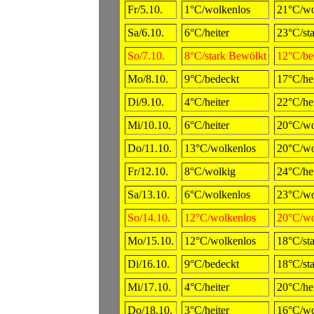
Fr/5.10.
1°C/wolkenlos
21°C/wo
Sa/6.10.
6°C/heiter
23°C/st
So/7.10.
8°C/stark Bewölkt
12°C/be
Mo/8.10.
9°C/bedeckt
17°C/hei
Di/9.10.
4°C/heiter
22°C/hei
Mi/10.10.
6°C/heiter
20°C/wo
Do/11.10.
13°C/wolkenlos
20°C/wo
Fr/12.10.
8°C/wolkig
24°C/hei
Sa/13.10.
6°C/wolkenlos
23°C/wo
So/14.10.
12°C/wolkenlos
20°C/wo
Mo/15.10.
12°C/wolkenlos
18°C/st
Di/16.10.
9°C/bedeckt
18°C/st
Mi/17.10.
4°C/heiter
20°C/hei
Do/18.10.
3°C/heiter
16°C/wo