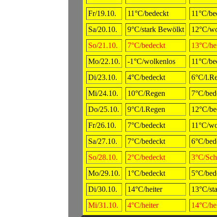
Fr/19.10.
11°C/bedeckt
11°C/be
Sa/20.10.
9°C/stark Bewölkt
12°C/wo
So/21.10.
7°C/bedeckt
13°C/hei
Mo/22.10.
-1°C/wolkenlos
11°C/be
Di/23.10.
4°C/bedeckt
6°C/l.R
Mi/24.10.
10°C/Regen
7°C/bed
Do/25.10.
9°C/l.Regen
12°C/be
Fr/26.10.
7°C/bedeckt
11°C/wo
Sa/27.10.
7°C/bedeckt
6°C/bed
So/28.10.
2°C/bedeckt
3°C/Sch
Mo/29.10.
1°C/bedeckt
5°C/bed
Di/30.10.
14°C/heiter
13°C/st
Mi/31.10.
4°C/heiter
14°C/hei