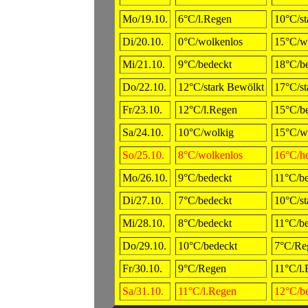
Mo/19.10.
6°C/l.Regen
10°C/st
Di/20.10.
0°C/wolkenlos
15°C/w
Mi/21.10.
9°C/bedeckt
18°C/b
Do/22.10.
12°C/stark Bewölkt
17°C/st
Fr/23.10.
12°C/l.Regen
15°C/b
Sa/24.10.
10°C/wolkig
15°C/w
So/25.10.
8°C/wolkenlos
16°C/he
Mo/26.10.
9°C/bedeckt
11°C/b
Di/27.10.
7°C/bedeckt
10°C/st
Mi/28.10.
8°C/bedeckt
11°C/b
Do/29.10.
10°C/bedeckt
7°C/Re
Fr/30.10.
9°C/Regen
11°C/l
Sa/31.10.
11°C/l.Regen
12°C/b