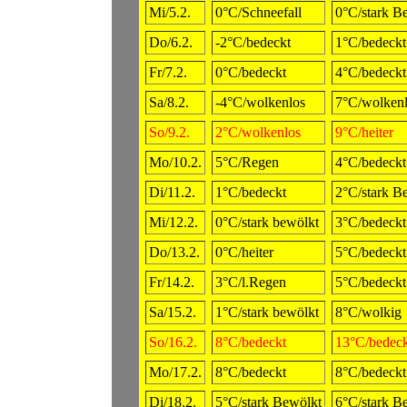
Mi/5.2.
0°C/Schneefall
0°C/stark B
Do/6.2.
-2°C/bedeckt
1°C/bedeckt
Fr/7.2.
0°C/bedeckt
4°C/bedeckt
Sa/8.2.
-4°C/wolkenlos
7°C/wolken
So/9.2.
2°C/wolkenlos
9°C/heiter
Mo/10.2.
5°C/Regen
4°C/bedeckt
Di/11.2.
1°C/bedeckt
2°C/stark B
Mi/12.2.
0°C/stark bewölkt
3°C/bedeckt
Do/13.2.
0°C/heiter
5°C/bedeckt
Fr/14.2.
3°C/l.Regen
5°C/bedeckt
Sa/15.2.
1°C/stark bewölkt
8°C/wolkig
So/16.2.
8°C/bedeckt
13°C/bedeck
Mo/17.2.
8°C/bedeckt
8°C/bedeckt
Di/18.2.
5°C/stark Bewölkt
6°C/stark B