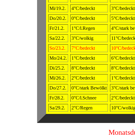
Mi/19.2.
4°C/bedeckt
3°C/bedeckt
Do/20.2.
0°C/bedeckt
5°C/bedeckt
Fr/21.2.
1°C/l.Regen
4°C/stark b
Sa/22.2.
3°C/wolkig
11°C/bedeck
So/23.2.
7°C/bedeckt
10°C/bedeck
Mo/24.2.
1°C/bedeckt
6°C/bedeckt
Di/25.2.
8°C/bedeckt
8°C/bedeckt
Mi/26.2.
2°C/bedeckt
1°C/bedeckt
Do/27.2.
0°C/stark Bewölkt
3°C/stark b
Fr/28.2.
0°C/l.Schnee
2°C/bedeckt
Sa/29.2.
2°C/Regen
10°C/wolki
Monatsdu