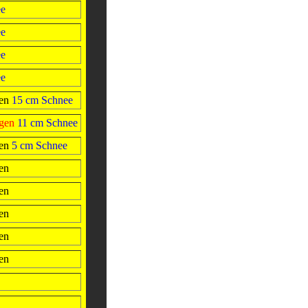
ee
ee
ee
ee
en
15 cm Schnee
egen
11 cm Schnee
en
5 cm Schnee
en
en
en
en
en