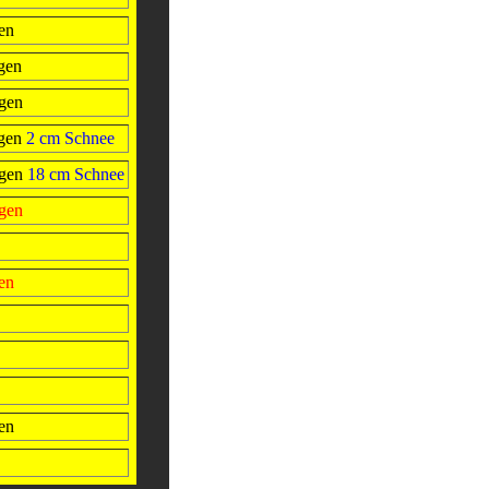
en
gen
egen
gen
2 cm Schnee
egen
18 cm Schnee
egen
en
en