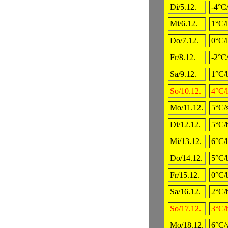
Di/5.12.
-4°C
Mi/6.12.
1°C/
Do/7.12.
0°C/
Fr/8.12.
-2°C/
Sa/9.12.
1°C/
So/10.12.
4°C/
Mo/11.12.
5°C/
Di/12.12.
5°C/
Mi/13.12.
6°C/
Do/14.12.
5°C/
Fr/15.12.
0°C/
Sa/16.12.
2°C/
So/17.12.
3°C/h
Mo/18.12.
6°C/