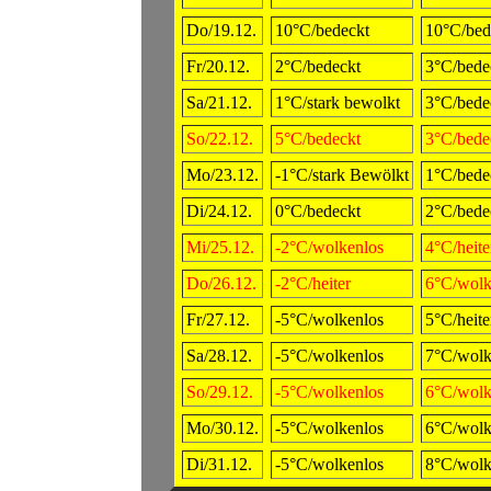
Do/19.12.
10°C/bedeckt
10°C/bed
Fr/20.12.
2°C/bedeckt
3°C/bede
Sa/21.12.
1°C/stark bewolkt
3°C/bede
So/22.12.
5°C/bedeckt
3°C/bede
Mo/23.12.
-1°C/stark Bewölkt
1°C/bede
Di/24.12.
0°C/bedeckt
2°C/bede
Mi/25.12.
-2°C/wolkenlos
4°C/heite
Do/26.12.
-2°C/heiter
6°C/wolk
Fr/27.12.
-5°C/wolkenlos
5°C/heite
Sa/28.12.
-5°C/wolkenlos
7°C/wolk
So/29.12.
-5°C/wolkenlos
6°C/wolk
Mo/30.12.
-5°C/wolkenlos
6°C/wolk
Di/31.12.
-5°C/wolkenlos
8°C/wolk