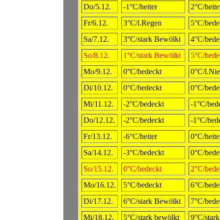
Do/5.12.
-1°C/heiter
2°C/heite
Fr/6.12.
3°C/l.Regen
5°C/bede
Sa/7.12.
3°C/stark Bewölkt
4°C/bede
So/8.12.
1°C/stark Bewölkt
5°C/bede
Mo/9.12.
0°C/bedeckt
0°C/l.Nie
Di/10.12.
0°C/bedeckt
0°C/bede
Mi/11.12.
-2°C/bedeckt
-1°C/bed
Do/12.12.
-2°C/bedeckt
-1°C/bed
Fr/13.12.
-6°C/heiter
0°C/heite
Sa/14.12.
-3°C/bedeckt
0°C/bede
So/15.12.
0°C/bedeckt
2°C/bede
Mo/16.12.
5°C/bedeckt
6°C/bede
Di/17.12.
6°C/stark Bewölkt
7°C/bede
Mi/18.12.
5°C/stark bewölkt
9°C/star