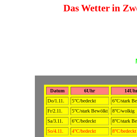
Das Wetter in Zwö
Datum
6Uhr
14Uh
Do/1.11.
5°C/bedeckt
6°C/stark B
Fr/2.11.
5°C/stark Bewölkt
8°C/wolkig
Sa/3.11.
6°C/bedeckt
8°C/stark B
So/4.11.
4°C/bedeckt
8°C/bedeckt