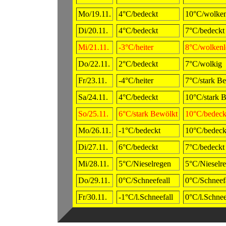
Mo/19.11.
4°C/bedeckt
10°C/wolken
Di/20.11.
4°C/bedeckt
7°C/bedeckt
Mi/21.11.
-3°C/heiter
8°C/wolkenl
Do/22.11.
2°C/bedeckt
7°C/wolkig
Fr/23.11.
-4°C/heiter
7°C/stark B
Sa/24.11.
4°C/bedeckt
10°C/stark 
So/25.11.
6°C/stark Bewölkt
10°C/bedeck
Mo/26.11.
-1°C/bedeckt
10°C/bedeck
Di/27.11.
6°C/bedeckt
7°C/bedeckt
Mi/28.11.
5°C/Nieselregen
5°C/Nieselr
Do/29.11.
0°C/Schneefeall
0°C/Schneefa
Fr/30.11.
-1°C/l.Schneefall
0°C/l.Schnee