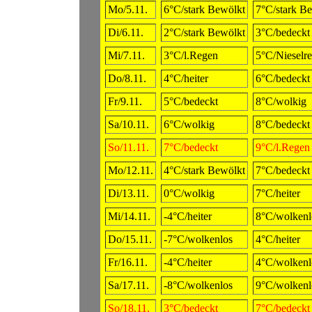
Mo/5.11.
6°C/stark Bewölkt
7°C/stark B
Di/6.11.
2°C/stark Bewölkt
3°C/bedeckt
Mi/7.11.
3°C/l.Regen
5°C/Nieselr
Do/8.11.
4°C/heiter
6°C/bedeckt
Fr/9.11.
5°C/bedeckt
8°C/wolkig
Sa/10.11.
6°C/wolkig
8°C/bedeckt
So/11.11.
7°C/bedeckt
9°C/l.Regen
Mo/12.11.
4°C/stark Bewölkt
7°C/bedeckt
Di/13.11.
0°C/wolkig
7°C/heiter
Mi/14.11.
-4°C/heiter
8°C/wolkenl
Do/15.11.
-7°C/wolkenlos
4°C/heiter
Fr/16.11.
-4°C/heiter
4°C/wolkenl
Sa/17.11.
-8°C/wolkenlos
9°C/wolkenl
So/18.11.
3°C/bedeckt
7°C/bedeckt