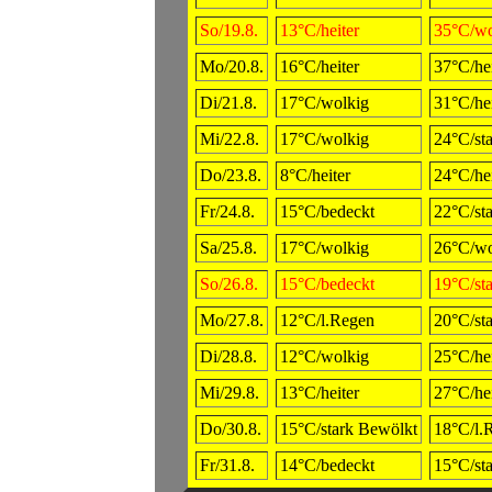
So/19.8.
13°C/heiter
35°C/wo
Mo/20.8.
16°C/heiter
37°C/hei
Di/21.8.
17°C/wolkig
31°C/hei
Mi/22.8.
17°C/wolkig
24°C/st
Do/23.8.
8°C/heiter
24°C/hei
Fr/24.8.
15°C/bedeckt
22°C/st
Sa/25.8.
17°C/wolkig
26°C/wo
So/26.8.
15°C/bedeckt
19°C/st
Mo/27.8.
12°C/l.Regen
20°C/st
Di/28.8.
12°C/wolkig
25°C/hei
Mi/29.8.
13°C/heiter
27°C/hei
Do/30.8.
15°C/stark Bewölkt
18°C/l.
Fr/31.8.
14°C/bedeckt
15°C/st