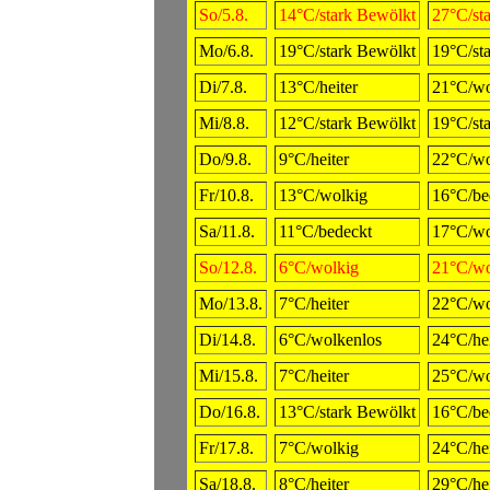
So/5.8.
14°C/stark Bewölkt
27°C/st
Mo/6.8.
19°C/stark Bewölkt
19°C/st
Di/7.8.
13°C/heiter
21°C/wo
Mi/8.8.
12°C/stark Bewölkt
19°C/st
Do/9.8.
9°C/heiter
22°C/wo
Fr/10.8.
13°C/wolkig
16°C/be
Sa/11.8.
11°C/bedeckt
17°C/wo
So/12.8.
6°C/wolkig
21°C/wo
Mo/13.8.
7°C/heiter
22°C/wo
Di/14.8.
6°C/wolkenlos
24°C/hei
Mi/15.8.
7°C/heiter
25°C/wo
Do/16.8.
13°C/stark Bewölkt
16°C/be
Fr/17.8.
7°C/wolkig
24°C/hei
Sa/18.8.
8°C/heiter
29°C/hei