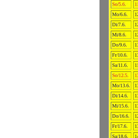
So/5.6.
1
Mo/6.6.
1
Di/7.6.
1
Mi/8.6.
1
Do/9.6.
1
Fr/10.6.
1
Sa/11.6.
1
So/12.5.
1
Mo/13.6.
1
Di/14.6.
1
Mi/15.6.
1
Do/16.6.
1
Fr/17.6.
1
Sa/18.6.
1