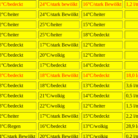
1°C/bedeckt
24°C/stark bewölkt
16°C/stark Bewölkt
1,2 l
2°C/heiter
24°C/stark Bewölkt
14°C/heiter
2°C/heiter
25°C/heiter
15°C/heiter
2°C/heiter
25°C/heiter
18°C/bedeckt
3°C/bedeckt
17°C/stark Bewölkt
12°C/heiter
3°C/bedeckt
20°C/wolkig
12°C/heiter
1°C/bedeckt
17°C/bedeckt
14°C/bedeckt
3°C/bedeckt
18°C/stark Bewölkt
14°C/bedeckt
18,0 
3°C/bedeckt
18°C/bedeckt
13°C/bedeckt
3,6 l
3°C/bedeckt
21°C/wolkig
14°C/bedeckt
0,5 l
3°C/bedeckt
22°C/wolkig
12°C/heiter
1,5 l
2°C/heiter
17°C/stark Bewölkt
15°C/bedeckt
2,2 l
3°C/Regen
16°C/bedeckt
13°C/wolkig
28,9 
4°C/stark Bewölkt
20°C/stark Bewölkt
13°C/wolkig
0,2 l