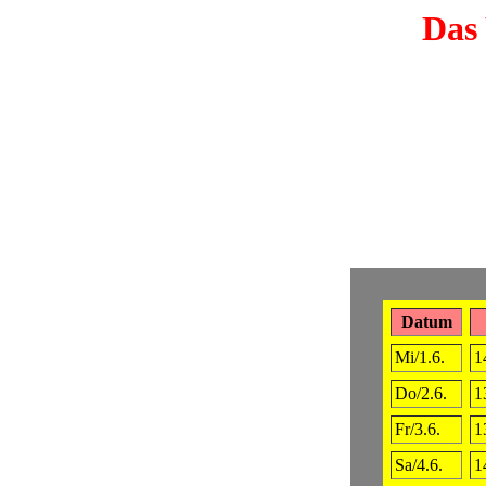
Das 
Datum
Mi/1.6.
1
Do/2.6.
1
Fr/3.6.
1
Sa/4.6.
1