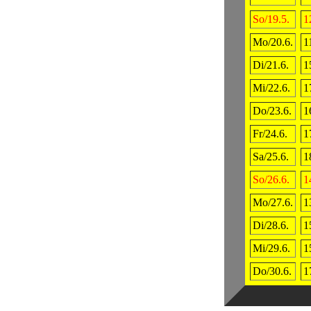
So/19.5.
1
Mo/20.6.
1
Di/21.6.
1
Mi/22.6.
1
Do/23.6.
1
Fr/24.6.
1
Sa/25.6.
1
So/26.6.
1
Mo/27.6.
1
Di/28.6.
1
Mi/29.6.
1
Do/30.6.
1