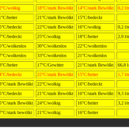
2°C/wolkig
18°C/stark Bewölkt
14°C/stark Bewölkt
0,2 l
1°C/heiter
21°C/stark Bewölkt
15°C/bedeckt
5°C/bedeckt
22°C/stark Bewölkt
16°C/wolkig
0,2 l
7°C/bedeckt
25°C/wolkig
18°C/heiter
2,9 l
6°C/wolkenlos
30°C/wolkenlos
22°C/wolkenlos
7°C/wolkenlos
33°C/wolkenlos
21°C/wolkenlos
8°C/heiter
17°C/Gewitter
21°C/stark Bewölkt
66,8 
4°C/bedeckt
22°C/stark Bewölkt
15°C/heiter
1,7 l
3°C/stark Bewölkt
22°C/wolkig
16°C/bedeckt
5°C/bedeckt
21°C/stark Bewölkt
16°C/stark Bewölkt
9,3 l
5°C/stark Bewölkt
24°C/wolkig
16°C/heiter
3,2 l
7°C/stark bewölkt
21°C/wolkig
16°C/heiter