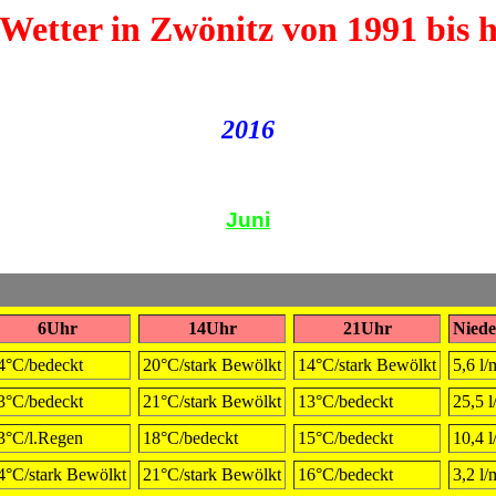
Wetter in Zwönitz von 1991 bis 
2016
Juni
6Uhr
14Uhr
21Uhr
Niede
4°C/bedeckt
20°C/stark Bewölkt
14°C/stark Bewölkt
5,6 l
3°C/bedeckt
21°C/stark Bewölkt
13°C/bedeckt
25,5 
3°C/l.Regen
18°C/bedeckt
15°C/bedeckt
10,4 
4°C/stark Bewölkt
21°C/stark Bewölkt
16°C/bedeckt
3,2 l